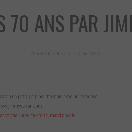
S 70 ANS PAR JI
70 ANS DU SOLEX
23 MAI 2016
arran un petit gars bourbonnais avec un immense
 www.jimmysarran.com
ont pas libres de droits, merci pour lui !