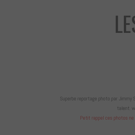
LE
Superbe reportage photo par Jimmy S
talent.
Petit rappel ces photos ne s