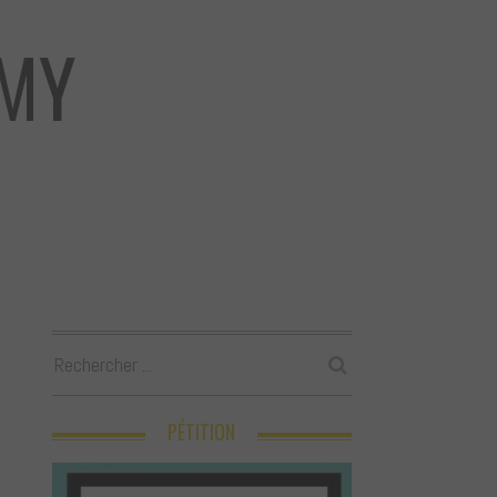
MMY
PÉTITION