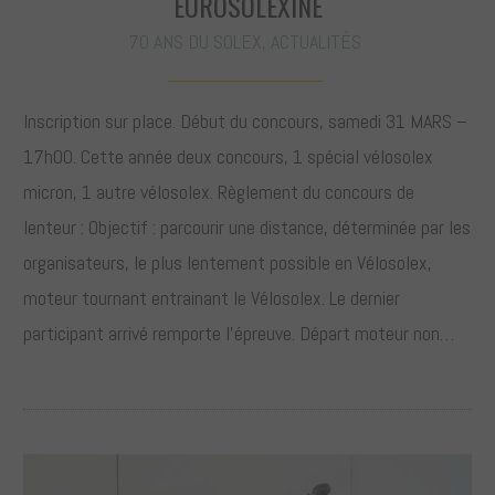
EUROSOLEXINE
70 ANS DU SOLEX
,
ACTUALITÉS
Inscription sur place. Début du concours, samedi 31 MARS –
17h00. Cette année deux concours, 1 spécial vélosolex
micron, 1 autre vélosolex. Règlement du concours de
lenteur : Objectif : parcourir une distance, déterminée par les
organisateurs, le plus lentement possible en Vélosolex,
moteur tournant entrainant le Vélosolex. Le dernier
participant arrivé remporte l’épreuve. Départ moteur non…