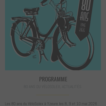
PROGRAMME
80 ANS DU VÉLOSOLEX
,
ACTUALITÉS
Les 80 ans du VéloSolex à Yzeure les 8, 9 et 10 mai 2026