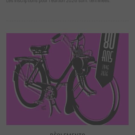
Les inscriptions pour l’édition 2026 sont terminées.