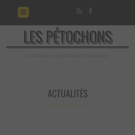
LES PÉTOCHONS
Club vélosolex, les pétochons du bourbonnais.
ACTUALITÉS